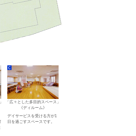
」
「広々とした多目的スペース」
《ディルーム》
デイサービスを受ける方が1
灯
日を過ごすスペースです。
ま